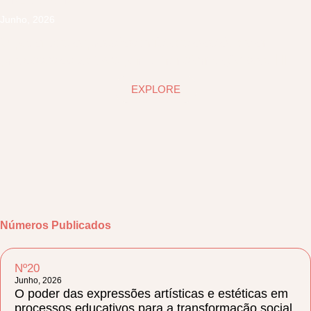
SINERGIAS Nº20
Junho, 2026
O poder das expressões artísticas e estéticas em
processos educativos para a transformação social II
EXPLORE
Números Publicados
Nº20
Junho, 2026
O poder das expressões artísticas e estéticas em
processos educativos para a transformação social