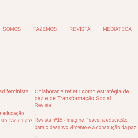
SOMOS
FAZEMOS
REVISTA
MEDIATECA
ad feminista
Colaborar e refletir como estratégia de
paz e de Transformação Social
Revista
,
 a educação
Revista nº15 - Imagine Peace: a educação
nstrução da paz
para o desenvolvimento e a construção da paz
,