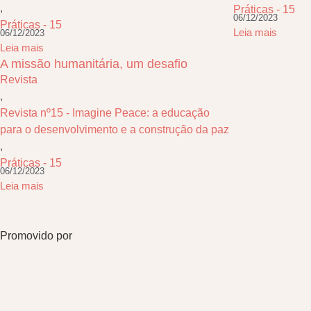
,
Práticas - 15
06/12/2023
Práticas - 15
Leia mais
06/12/2023
Leia mais
A missão humanitária, um desafio
Revista
,
Revista nº15 - Imagine Peace: a educação
para o desenvolvimento e a construção da paz
,
Práticas - 15
06/12/2023
Leia mais
Promovido por