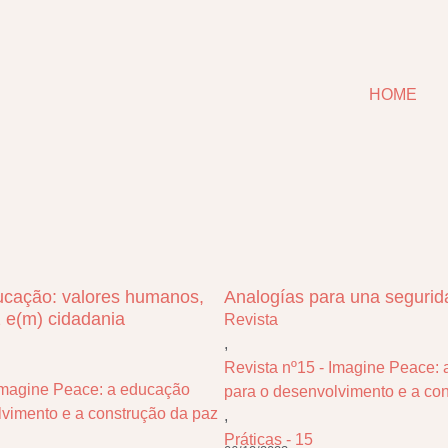
HOME
ucação: valores humanos,
Analogías para una segurid
z e(m) cidadania
Revista
,
Revista nº15 - Imagine Peace:
 Imagine Peace: a educação
para o desenvolvimento e a co
lvimento e a construção da paz
,
Práticas - 15