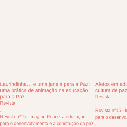
Laurindinha… e uma janela para a Paz:
Afetos em ed
uma prática de animação na educação
cultura de pa
para a Paz
Revista
Revista
,
,
Revista nº15 -
Revista nº15 - Imagine Peace: a educação
para o desenvo
para o desenvolvimento e a construção da paz
,