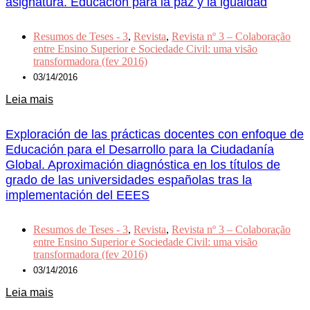
asignatura. Educación para la paz y la igualdad
Resumos de Teses - 3
,
Revista
,
Revista nº 3 – Colaboração
entre Ensino Superior e Sociedade Civil: uma visão
transformadora (fev 2016)
03/14/2016
Leia mais
Exploración de las prácticas docentes con enfoque de
Educación para el Desarrollo para la Ciudadanía
Global. Aproximación diagnóstica en los títulos de
grado de las universidades españolas tras la
implementación del EEES
Resumos de Teses - 3
,
Revista
,
Revista nº 3 – Colaboração
entre Ensino Superior e Sociedade Civil: uma visão
transformadora (fev 2016)
03/14/2016
Leia mais