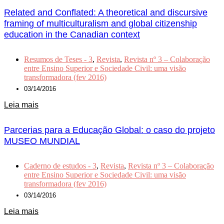
Related and Conflated: A theoretical and discursive
framing of multiculturalism and global citizenship
education in the Canadian context
Resumos de Teses - 3
,
Revista
,
Revista nº 3 – Colaboração
entre Ensino Superior e Sociedade Civil: uma visão
transformadora (fev 2016)
03/14/2016
Leia mais
Parcerias para a Educação Global: o caso do projeto
MUSEO MUNDIAL
Caderno de estudos - 3
,
Revista
,
Revista nº 3 – Colaboração
entre Ensino Superior e Sociedade Civil: uma visão
transformadora (fev 2016)
03/14/2016
Leia mais