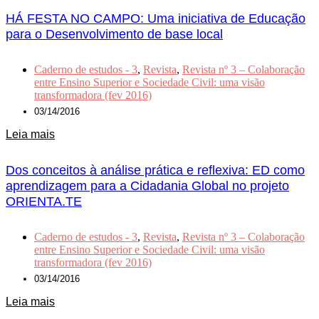
HÁ FESTA NO CAMPO: Uma iniciativa de Educação
para o Desenvolvimento de base local
Caderno de estudos - 3
,
Revista
,
Revista nº 3 – Colaboração
entre Ensino Superior e Sociedade Civil: uma visão
transformadora (fev 2016)
03/14/2016
Leia mais
Dos conceitos à análise prática e reflexiva: ED como
aprendizagem para a Cidadania Global no projeto
ORIENTA.TE
Caderno de estudos - 3
,
Revista
,
Revista nº 3 – Colaboração
entre Ensino Superior e Sociedade Civil: uma visão
transformadora (fev 2016)
03/14/2016
Leia mais