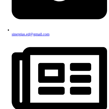
sinergias.ed@gmail.com