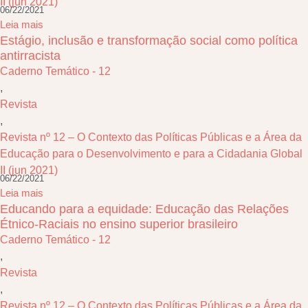
II (jun 2021)
06/22/2021
Leia mais
Estágio, inclusão e transformação social como política
antirracista
Caderno Temático - 12
,
Revista
,
Revista nº 12 – O Contexto das Políticas Públicas e a Área da
Educação para o Desenvolvimento e para a Cidadania Global
II (jun 2021)
06/22/2021
Leia mais
Educando para a equidade: Educação das Relações
Étnico-Raciais no ensino superior brasileiro
Caderno Temático - 12
,
Revista
,
Revista nº 12 – O Contexto das Políticas Públicas e a Área da