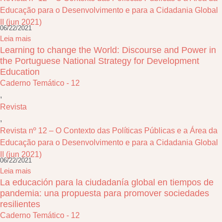
Educação para o Desenvolvimento e para a Cidadania Global
II (jun 2021)
06/22/2021
Leia mais
Learning to change the World: Discourse and Power in
the Portuguese National Strategy for Development
Education
Caderno Temático - 12
,
Revista
,
Revista nº 12 – O Contexto das Políticas Públicas e a Área da
Educação para o Desenvolvimento e para a Cidadania Global
II (jun 2021)
06/22/2021
Leia mais
La educación para la ciudadanía global en tiempos de
pandemia: una propuesta para promover sociedades
resilientes
Caderno Temático - 12