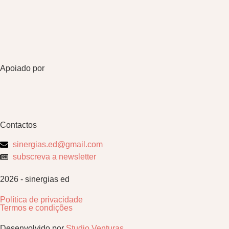
Apoiado por
Contactos
sinergias.ed@gmail.com
subscreva a newsletter
2026 - sinergias ed
Política de privacidade
Termos e condições
Desenvolvido por
Studio Venturas