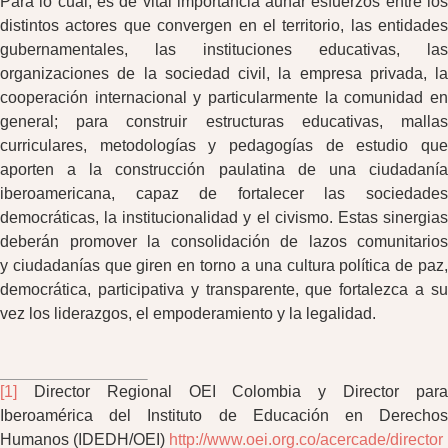
Para lo cual, es de vital importancia aunar esfuerzos entre los
distintos actores que convergen en el territorio, las entidades
gubernamentales, las instituciones educativas, las
organizaciones de la sociedad civil, la empresa privada, la
cooperación internacional y particularmente la comunidad en
general; para construir estructuras educativas, mallas
curriculares, metodologías y pedagogías de estudio que
aporten a la construcción paulatina de una ciudadanía
iberoamericana, capaz de fortalecer las sociedades
democráticas, la institucionalidad y el civismo. Estas sinergias
deberán promover la consolidación de lazos comunitarios
y ciudadanías que giren en torno a una cultura política de paz,
democrática, participativa y transparente, que fortalezca a su
vez los liderazgos, el empoderamiento y la legalidad.
[1]
Director Regional OEI Colombia y Director para
Iberoamérica del Instituto de Educación en Derechos
Humanos (IDEDH/OEI)
http://www.oei.org.co/acercade/director