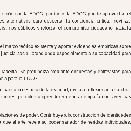
n común con la EDCG, por tanto, la EDCG puede aprovechar el
 alternativos para despertar la conciencia crítica, movilizar
distintos públicos y reforzar el compromiso ciudadano hacia la
el marco teórico existente y aportar evidencias empíricas sobre
a justicia social, atendiendo especialmente a su capacidad para
 Filadelfia. Se profundiza mediante encuestas y entrevistas para
encia para la EDCG.
tuar como espejo de la realidad, invita a reflexionar, a cambiar
mociones, permite comprender y generar empatía con vivencias
laciones de poder. Contribuye a la construcción de identidades
que el arte revela su poder sanador de heridas individuales,