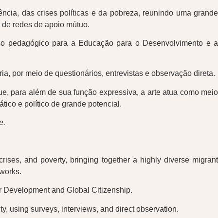
ência, das crises políticas e da pobreza, reunindo uma grande
o de redes de apoio mútuo.
curso pedagógico para a Educação para o Desenvolvimento e a
ia, por meio de questionários, entrevistas e observação direta.
que, para além de sua função expressiva, a arte atua como meio
ico e político de grande potencial.
e.
rises, and poverty, bringing together a highly diverse migrant
tworks.
for Development and Global Citizenship.
y, using surveys, interviews, and direct observation.