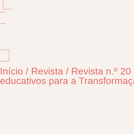
Início
/
Revista
/
Revista n.º 20
educativos para a Transformaçã