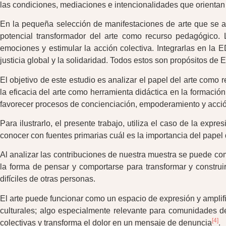
las condiciones, mediaciones e intencionalidades que orientan 
En la pequeña selección de manifestaciones de arte que se 
potencial transformador del arte como recurso pedagógico. La
emociones y estimular la acción colectiva. Integrarlas en la 
justicia global y la solidaridad. Todos estos son propósitos de
El objetivo de este estudio es analizar el papel del arte como
la eficacia del arte como herramienta didáctica en la formació
favorecer procesos de concienciación, empoderamiento y acció
Para ilustrarlo, el presente trabajo, utiliza el caso de la exp
conocer con fuentes primarias cuál es la importancia del papel
Al analizar las contribuciones de nuestra muestra se puede comp
la forma de pensar y comportarse para transformar y constru
difíciles de otras personas.
El arte puede funcionar como un espacio de expresión y amplifi
culturales; algo especialmente relevante para comunidades de
[4]
colectivas y transforma el dolor en un mensaje de denuncia
.