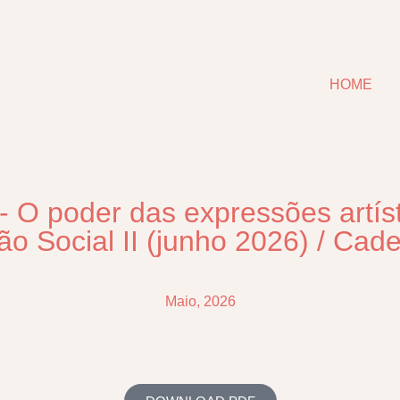
HOME
 - O poder das expressões artís
o Social II (junho 2026)
/
Cade
Maio, 2026