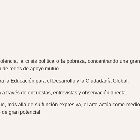
encia, la crisis política o la pobreza, concentrando una gran
ón de redes de apoyo mutuo.
ara la Educación para el Desarrollo y la Ciudadanía Global.
 a través de encuestas, entrevistas y observación directa.
que, más allá de su función expresiva, el arte actúa como medio
 de gran potencial.