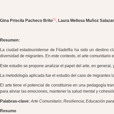
[1]
Gina Priscila Pacheco Brito
,
Laura Melissa Muñoz Salazar
Resumen:
La ciudad estadounidense de Filadelfia ha sido un destino cla
diversidad de migrantes. En este contexto, el arte comunitario
Este estudio se propone analizar el papel del arte, en general,
La metodología aplicada fue el estudio del caso de migrantes lat
El arte tiene el potencial de constituirse en una pedagogía tra
para aliviar las emociones, mantener la salud mental y cohesión
Palabras-clave:
Arte Comunitario
;
Resiliencia
;
Educación para 
Resumo