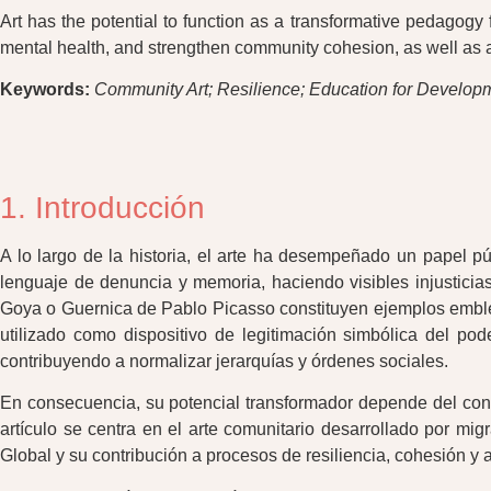
Art has the potential to function as a transformative pedagogy 
mental health, and strengthen community cohesion, as well as a d
Keywords:
Community Art; Resilience; Education for Developme
1. Introducción
A lo largo de la historia, el arte ha desempeñado un papel 
lenguaje de denuncia y memoria, haciendo visibles injusticia
Goya o Guernica de Pablo Picasso constituyen ejemplos emblemát
utilizado como dispositivo de legitimación simbólica del pode
contribuyendo a normalizar jerarquías y órdenes sociales.
En consecuencia, su potencial transformador depende del conte
artículo se centra en el arte comunitario desarrollado por mi
Global y su contribución a procesos de resiliencia, cohesión y 