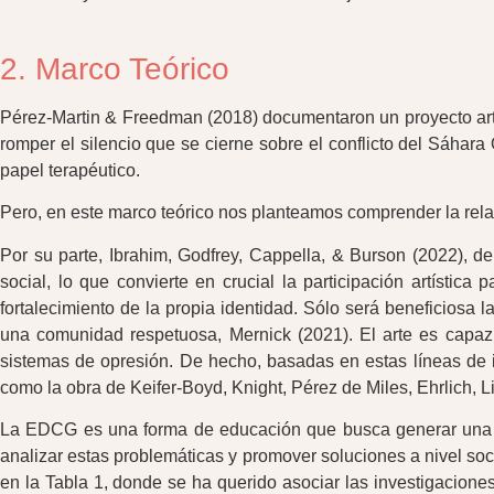
2. Marco Teórico
Pérez-Martin & Freedman (2018) documentaron un proyecto artísti
romper el silencio que se cierne sobre el conflicto del Sáhara
papel terapéutico.
Pero, en este marco teórico nos planteamos comprender la relaci
Por su parte, Ibrahim, Godfrey, Cappella, & Burson (2022), de
social, lo que convierte en crucial la participación artística
fortalecimiento de la propia identidad. Sólo será beneficiosa 
una comunidad respetuosa, Mernick (2021). El arte es capaz 
sistemas de opresión. De hecho, basadas en estas líneas de in
como la obra de Keifer-Boyd, Knight, Pérez de Miles, Ehrlich, Li
La EDCG es una forma de educación que busca generar una co
analizar estas problemáticas y promover soluciones a nivel soci
en la Tabla 1, donde se ha querido asociar las investigacione