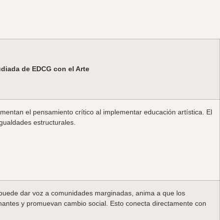
tudiada de EDCG con el Arte
omentan el pensamiento crítico al implementar educación artística. El
igualdades estructurales.
ca puede dar voz a comunidades marginadas, anima a que los
inantes y promuevan cambio social. Esto conecta directamente con