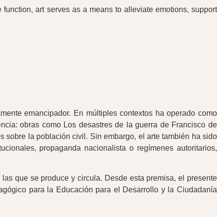
e function, art serves as a means to alleviate emotions, support
riamente emancipador. En múltiples contextos ha operado como
lencia: obras como Los desastres de la guerra de Francisco de
 sobre la población civil. Sin embargo, el arte también ha sido
itucionales, propaganda nacionalista o regímenes autoritarios,
 las que se produce y circula. Desde esta premisa, el presente
edagógico para la Educación para el Desarrollo y la Ciudadanía