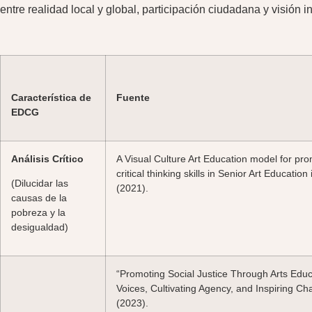
entre realidad local y global, participación ciudadana y visión in
Característica de
Fuente
EDCG
Análisis Crítico
A Visual Culture Art Education model for pro
critical thinking skills in Senior Art Educati
(Dilucidar las
(2021).
causas de la
pobreza y la
desigualdad)
“Promoting Social Justice Through Arts Edu
Voices, Cultivating Agency, and Inspiring C
(2023).