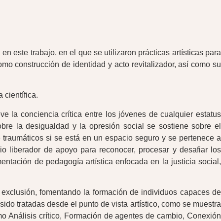
 este trabajo, en el que se utilizaron prácticas artísticas para
mo construcción de identidad y acto revitalizador, así como su
 científica.
e la conciencia crítica entre los jóvenes de cualquier estatus
 sobre la desigualdad y la opresión social se sostiene sobre el
te traumáticos si se está en un espacio seguro y se pertenece a
o liberador de apoyo para reconocer, procesar y desafiar los
ntación de pedagogía artística enfocada en la justicia social,
exclusión, fomentando la formación de individuos capaces de
sido tratadas desde el punto de vista artístico, como se muestra
omo Análisis crítico, Formación de agentes de cambio, Conexión