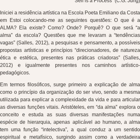
“Self is a Process” (C.G. Jung)
Iniciei a residência artística na Escola Poeta Emiliano da Costa
em Estoi colocando-me as seguintes questões: O que é a
ALMA? Ela existe? Como? Onde? Porquê? O que será “a
alma” da escola? Questões que me levaram a “tendências
vagas” (Salles, 2012), a pesquisas e pensamento, a possíveis
propostas artísticas e princípios “direcionadores, de natureza
ética e estética, presentes nas práticas criadoras” (Salles,
2012) e igualmente presentes nos caminhos artístico-
pedagógicos.
Em termos filosóficos, surge primeiro a explicação de alma
como o princípio da organização do ser vivo, sendo a mesma
utilizada para explicar a complexidade da vida e para articular
as diversas funções vitais. Aristóteles, em “da alma” explora o
conceito e estuda as suas diversas manifestações numa
espécie de hierarquia, apenas aplicável ao humano, a alma
tem uma função “intelectiva”, a qual conduz a um sentido
espiritual e metafísico, surgindo assim como a verdadeira