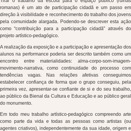
Tirar o trabalho da escola para o espaço público (ruínas
romanas) é um ato de participação cidadã e um passo em
direção à visibilidade e reconhecimento do trabalho dos jovens
pela comunidade alargada. Podendo-se descrever esta ação
como “contribuição para a participação cidadã” através do
projeto artístico-pedagógico.
A realização da exposição e a participação e apresentação dos
alunos na performance poderia ser descrito também como um
encontro entre materialidades: alma-corpo-som-imagem-
movimento-narrativa, como continuidade do processo com
tendências vagas. Nas relações afetivas conseguimos
estabelecer confiança de forma que o grupo conseguiu, pela
primeira vez, apresentar-se confiante de si e do seu trabalho,
ao público da Bienal da Cultura e Educação e ao público geral
do monumento.
Em todo meu trabalho artístico-pedagógico compreendo arte
como parte da vida e todas as pessoas como artistas (ou
agentes criativos), independentemente da sua idade, origem e