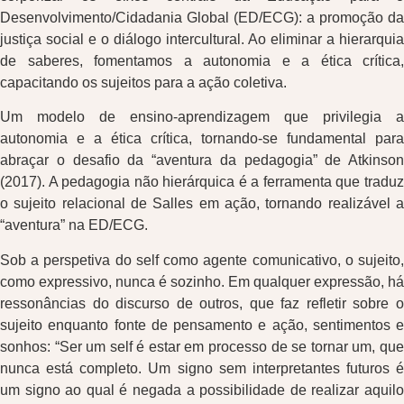
Desenvolvimento/Cidadania Global (ED/ECG): a promoção da
justiça social e o diálogo intercultural. Ao eliminar a hierarquia
de saberes, fomentamos a autonomia e a ética crítica,
capacitando os sujeitos para a ação coletiva.
Um modelo de ensino-aprendizagem que privilegia a
autonomia e a ética crítica, tornando-se fundamental para
abraçar o desafio da “aventura da pedagogia” de Atkinson
(2017). A pedagogia não hierárquica é a ferramenta que traduz
o sujeito relacional de Salles em ação, tornando realizável a
“aventura” na ED/ECG.
Sob a perspetiva do self como agente comunicativo, o sujeito,
como expressivo, nunca é sozinho. Em qualquer expressão, há
ressonâncias do discurso de outros, que faz refletir sobre o
sujeito enquanto fonte de pensamento e ação, sentimentos e
sonhos: “Ser um self é estar em processo de se tornar um, que
nunca está completo. Um signo sem interpretantes futuros é
um signo ao qual é negada a possibilidade de realizar aquilo