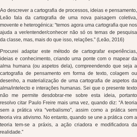
Ao descrever a cartografia de processos, ideias e pensamento,
Leão fala da cartografia de uma nova paisagem coletiva,
movente e heterogénica: “temos agora uma cartografia que nos
ajuda a ver/entender/conhecer não só os temas de pesquisa
da classe, mas, mais do que isso, relações.” (Leão, 2016)
Procurei adaptar este método de cartografar experiências,
ideias e conhecimento, criando uma ponte com o mapear da
alma humana (ou aspetos dela), compreendendo que seja a
cartografia de pensamento em forma de texto, colagem ou
desenho, a materialização de uma cartografia de aspetos da
alma/intelecto e interações humanas. Sei que o presente texto
não me permite desdobrar-me sobre esta ideia, portanto
resolvo citar Paulo Freire mais uma vez, quando diz: “A teoria
sem a prática vira “verbalismo”, assim como a prática sem
teoria vira ativismo. No entanto, quando se une a prática com a
teoria tem-se a práxis, a ação criadora e modificadora da
realidade.”