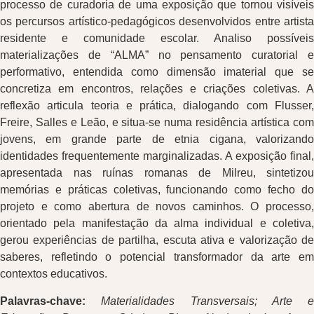
processo de curadoria de uma exposição que tornou visíveis
os percursos artístico-pedagógicos desenvolvidos entre artista
residente e comunidade escolar. Analiso possíveis
materializações de “ALMA” no pensamento curatorial e
performativo, entendida como dimensão imaterial que se
concretiza em encontros, relações e criações coletivas. A
reflexão articula teoria e prática, dialogando com Flusser,
Freire, Salles e Leão, e situa-se numa residência artística com
jovens, em grande parte de etnia cigana, valorizando
identidades frequentemente marginalizadas. A exposição final,
apresentada nas ruínas romanas de Milreu, sintetizou
memórias e práticas coletivas, funcionando como fecho do
projeto e como abertura de novos caminhos. O processo,
orientado pela manifestação da alma individual e coletiva,
gerou experiências de partilha, escuta ativa e valorização de
saberes, refletindo o potencial transformador da arte em
contextos educativos.
Palavras-chave:
Materialidades Transversais; Arte e