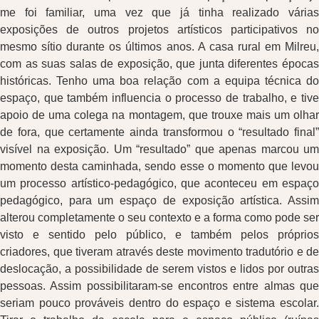
me foi familiar, uma vez que já tinha realizado várias
exposições de outros projetos artísticos participativos no
mesmo sítio durante os últimos anos. A casa rural em Milreu,
com as suas salas de exposição, que junta diferentes épocas
históricas. Tenho uma boa relação com a equipa técnica do
espaço, que também influencia o processo de trabalho, e tive
apoio de uma colega na montagem, que trouxe mais um olhar
de fora, que certamente ainda transformou o “resultado final”
visível na exposição. Um “resultado” que apenas marcou um
momento desta caminhada, sendo esse o momento que levou
um processo artístico-pedagógico, que aconteceu em espaço
pedagógico, para um espaço de exposição artística. Assim
alterou completamente o seu contexto e a forma como pode ser
visto e sentido pelo público, e também pelos próprios
criadores, que tiveram através deste movimento tradutório e de
deslocação, a possibilidade de serem vistos e lidos por outras
pessoas. Assim possibilitaram-se encontros entre almas que
seriam pouco prováveis dentro do espaço e sistema escolar.