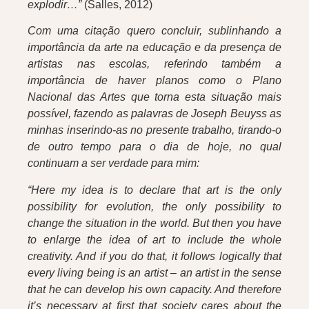
explodir…”
(Salles, 2012)
Com uma citação quero concluir, sublinhando a
importância da arte na educação e da presença de
artistas nas escolas, referindo também a
importância de haver planos como o Plano
Nacional das Artes que torna esta situação mais
possível, fazendo as palavras de Joseph Beuyss as
minhas inserindo-as no presente trabalho, tirando-o
de outro tempo para o dia de hoje, no qual
continuam a ser verdade para mim:
“Here my idea is to declare that art is the only
possibility for evolution, the only possibility to
change the situation in the world. But then you have
to enlarge the idea of art to include the whole
creativity. And if you do that, it follows logically that
every living being is an artist – an artist in the sense
that he can develop his own capacity. And therefore
it’s necessary at first that society cares about the