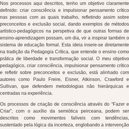
Nos processos aqui descritos, tenho um objetivo claramente
definido: criar consciência e impulsionar pensamento crítico
nas pessoas com as quais trabalho, refletindo assim sobre
preconceitos e exclusão social, dando exemplos de métodos
artístico-pedagógicos na perspetiva de que outras formas de
ensino-aprendizagem possam, um dia, vir a inspirar também o
sistema de educação formal. Esta ideia insere-se diretamente
na tradição da Pedagogia Crítica, que entende o ensino como
prática de liberdade e transformação social. O meu objetivo
pedagógico, criar consciência, impulsionar pensamento crítico
e refletir sobre preconceitos e exclusão, está alinhado com
autores como Paulo Freire, Eisner, Atkinson, Crawford e
Sullivan, que defendem metodologias não hierárquicas e
centradas na experiência.
Os processos de criação de consciência através do “Fazer e
Criar”, com o auxílio da semiótica peirceana, podem ser
descritos como movimentos falíveis com tendências,
sustentado pela lógica da incerteza, englobando a intervenção