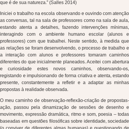
que é de sua natureza.” (Salles 2014)
Iniciei o trabalho na escola observando e ouvindo com atenção
as conversas, tal na sala de professores como na sala de aula,
estando atenta a detalhes, fazendo intervenções mínimas,
interagindo com o ambiente humano escolar (alunos e
professores) com que trabalhei. Neste sentido, à medida que
as relações se foram desenvolvendo, o processo de trabalho e
a interação com alunos e professores tomaram caminhos
diferentes do que inicialmente planeados. Aceitei com abertura
e curiosidade estes novos caminhos, observando-os,
registando e impulsionando de forma criativa e atenta, estando
presente, constantemente a refletir e a adaptar as minhas
propostas à realidade observada.
O meu caminho de observação-reflexão-criação de propostas-
ação, passou pela dinamização de sessões de desenho e
movimento, expressão dramática, ritmo e som, poesia – todas
baseadas em questões filosóficas sobre identidade, sociedade
(o conviver de diferentes almas humanas) e questionando de