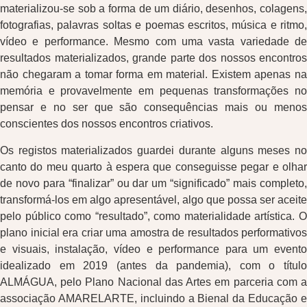
materializou-se sob a forma de um diário, desenhos, colagens,
fotografias, palavras soltas e poemas escritos, música e ritmo,
vídeo e performance. Mesmo com uma vasta variedade de
resultados materializados, grande parte dos nossos encontros
não chegaram a tomar forma em material. Existem apenas na
memória e provavelmente em pequenas transformações no
pensar e no ser que são consequências mais ou menos
conscientes dos nossos encontros criativos.
Os registos materializados guardei durante alguns meses no
canto do meu quarto à espera que conseguisse pegar e olhar
de novo para “finalizar” ou dar um “significado” mais completo,
transformá-los em algo apresentável, algo que possa ser aceite
pelo público como “resultado”, como materialidade artística. O
plano inicial era criar uma amostra de resultados performativos
e visuais, instalação, vídeo e performance para um evento
idealizado em 2019 (antes da pandemia), com o título
ALMÁGUA, pelo Plano Nacional das Artes em parceria com a
associação AMARELARTE, incluindo a Bienal da Educação e