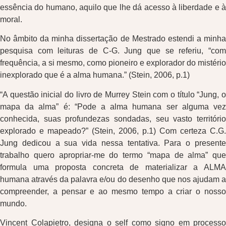
essência do humano, aquilo que lhe dá acesso à liberdade e à
moral.
No âmbito da minha dissertação de Mestrado estendi a minha
pesquisa com leituras de C-G. Jung que se referiu, “com
frequência, a si mesmo, como pioneiro e explorador do mistério
inexplorado que é a alma humana.” (Stein, 2006, p.1)
“A questão inicial do livro de Murrey Stein com o título “Jung, o
mapa da alma” é: “Pode a alma humana ser alguma vez
conhecida, suas profundezas sondadas, seu vasto território
explorado e mapeado?” (Stein, 2006, p.1) Com certeza C.G.
Jung dedicou a sua vida nessa tentativa. Para o presente
trabalho quero apropriar-me do termo “mapa de alma” que
formula uma proposta concreta de materializar a ALMA
humana através da palavra e/ou do desenho que nos ajudam a
compreender, a pensar e ao mesmo tempo a criar o nosso
mundo.
Vincent Colapietro, designa o self como signo em processo