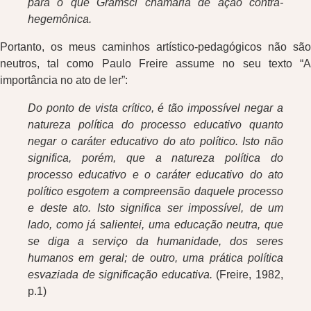
para o que Gramsci chamaria de ação contra-
hegemônica.
Portanto, os meus caminhos artístico-pedagógicos não são
neutros, tal como Paulo Freire assume no seu texto “A
importância no ato de ler”:
Do ponto de vista crítico, é tão impossível negar a
natureza política do processo educativo quanto
negar o caráter educativo do ato político. Isto não
significa, porém, que a natureza política do
processo educativo e o caráter educativo do ato
político esgotem a compreensão daquele processo
e deste ato. Isto significa ser impossível, de um
lado, como já salientei, uma educação neutra, que
se diga a serviço da humanidade, dos seres
humanos em geral; de outro, uma prática política
esvaziada de significação educativa.
(Freire, 1982,
p.1)