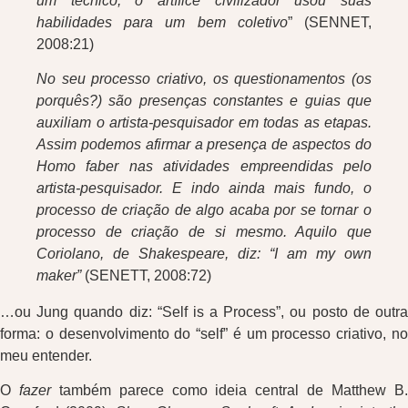
um técnico, o artífice civilizador usou suas
habilidades para um bem coletivo
” (SENNET,
2008:21)
No seu processo criativo, os questionamentos (os
porquês?) são presenças constantes e guias que
auxiliam o artista-pesquisador em todas as etapas.
Assim podemos afirmar a presença de aspectos do
Homo faber nas atividades empreendidas pelo
artista-pesquisador. E indo ainda mais fundo, o
processo de criação de algo acaba por se tornar o
processo de criação de si mesmo. Aquilo que
Coriolano, de Shakespeare, diz: “I am my own
maker”
(SENETT, 2008:72)
…ou Jung quando diz: “Self is a Process”, ou posto de outra
forma: o desenvolvimento do “self” é um processo criativo, no
meu entender.
O
fazer
também parece como ideia central de Matthew B