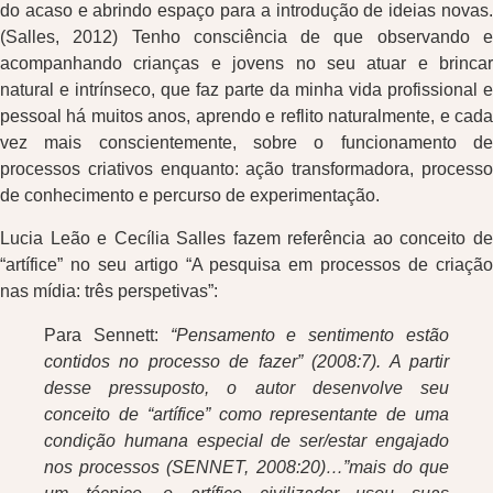
do acaso e abrindo espaço para a introdução de ideias novas.
(Salles, 2012) Tenho consciência de que observando e
acompanhando crianças e jovens no seu atuar e brincar
natural e intrínseco, que faz parte da minha vida profissional e
pessoal há muitos anos, aprendo e reflito naturalmente, e cada
vez mais conscientemente, sobre o funcionamento de
processos criativos enquanto: ação transformadora, processo
de conhecimento e percurso de experimentação.
Lucia Leão e Cecília Salles fazem referência ao conceito de
“artífice” no seu artigo “A pesquisa em processos de criação
nas mídia: três perspetivas”:
Para Sennett:
“Pensamento e sentimento estão
contidos no processo de fazer” (2008:7). A partir
desse pressuposto, o autor desenvolve seu
conceito de “artífice” como representante de uma
condição humana especial de ser/estar engajado
nos processos (SENNET, 2008:20)…”mais do que