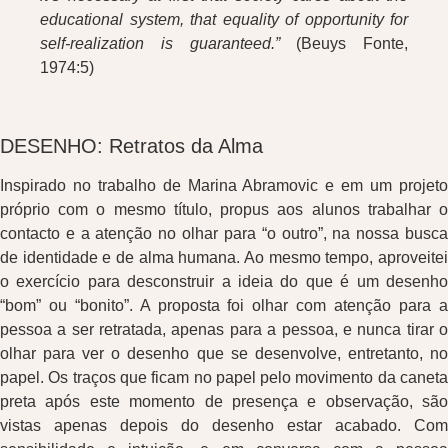
educational system, that equality of opportunity for
self-realization is guaranteed.”
(Beuys Fonte,
1974:5)
DESENHO: Retratos da Alma
Inspirado no trabalho de Marina Abramovic e em um projeto
próprio com o mesmo título, propus aos alunos trabalhar o
contacto e a atenção no olhar para “o outro”, na nossa busca
de identidade e de alma humana. Ao mesmo tempo, aproveitei
o exercício para desconstruir a ideia do que é um desenho
“bom” ou “bonito”. A proposta foi olhar com atenção para a
pessoa a ser retratada, apenas para a pessoa, e nunca tirar o
olhar para ver o desenho que se desenvolve, entretanto, no
papel. Os traços que ficam no papel pelo movimento da caneta
preta após este momento de presença e observação, são
vistas apenas depois do desenho estar acabado. Com