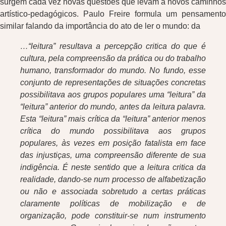
surgem cada vez novas questões que levam a novos caminhos
artístico-pedagógicos. Paulo Freire formula um pensamento
similar falando da importância do ato de ler o mundo: da
…“leitura” resultava a percepção critica do que é
cultura, pela compreensão da prática ou do trabalho
humano, transformador do mundo. No fundo, esse
conjunto de representações de situações concretas
possibilitava aos grupos populares uma “leitura” da
“leitura” anterior do mundo, antes da leitura palavra.
Esta “leitura” mais crítica da “leitura” anterior menos
crítica do mundo possibilitava aos grupos
populares, às vezes em posição fatalista em face
das injustiças, uma compreensão diferente de sua
indigência. É neste sentido que a leitura critica da
realidade, dando-se num processo de alfabetização
ou não e associada sobretudo a certas práticas
claramente políticas de mobilização e de
organização, pode constituir-se num instrumento