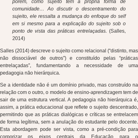
porém, como sujeito tem a própria forma de
comunidade… Ao discutir o descentramento do
sujeito, ele ressalta a mudança do enfoque do self
em si mesmo para a explicação do sujeito sob o
ponto de vista das práticas entrelaçadas.
(Salles,
2014)
Salles (2014) descreve o sujeito como relacional (“distinto, mas
não dissociável de outros”) e constituído pelas “práticas
entrelaçadas”, fundamentando a necessidade de uma
pedagogia não hierárquica.
Se a identidade não é um domínio privado, mas construído na
relação com o outro, o modelo de ensino-aprendizagem tem de
sair de uma estrutura vertical. A pedagogia não hierárquica é,
assim, a prática educacional que reflete o sujeito descentrado,
permitindo que as práticas dialógicas e críticas se entrelacem
de forma legítima, sem a anulação do estudante pelo docente.
Esta abordagem pode ser vista, como a pré-condição para
corporizar os eixos centrais da Educação para o