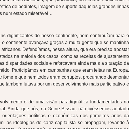
África de pedintes, imagem de suporte daquelas grandes linhas
ças num estado miserável…
s dignificantes do nosso continente, nem contribuíam para o
e o continente avançava graças a muita gente que se mantinha
africanos. Defendíamos, nessa altura, que era preciso apostar
stados na maioria dos casos, como as receitas de ajustamento
as disparidades sociais e reforçavam ainda mais a situação da
entido. Participámos em campanhas que eram feitas na Europa,
ar fome e que nem todos eram corruptos, procurando desmontar
que também lutava por um desenvolvimento mais participativo e
nvolvimento e de uma visão paradigmática fundamentados no
ional. Ainda que nós, na Guiné-Bissau, não tivéssemos adotado
 orientações políticas e económicas dos primeiros anos da
, as ideologias de cariz capitalista se propagam, levando 