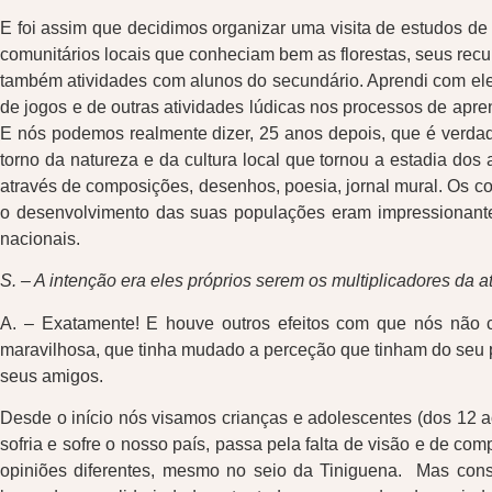
E foi assim que decidimos organizar uma visita de estudos de 
comunitários locais que conheciam bem as florestas, seus recu
também atividades com alunos do secundário. Aprendi com eles
de jogos e de outras atividades lúdicas nos processos de apr
E nós podemos realmente dizer, 25 anos depois, que é verdad
torno da natureza e da cultura local que tornou a estadia dos
através de composições, desenhos, poesia, jornal mural. Os c
o desenvolvimento das suas populações eram impressionantes
nacionais.
S. – A intenção era eles próprios serem os multiplicadores da a
A. – Exatamente! E houve outros efeitos com que nós não 
maravilhosa, que tinha mudado a perceção que tinham do seu pa
seus amigos.
Desde o início nós visamos crianças e adolescentes (dos 12 
sofria e sofre o nosso país, passa pela falta de visão e de co
opiniões diferentes, mesmo no seio da Tiniguena. Mas cons