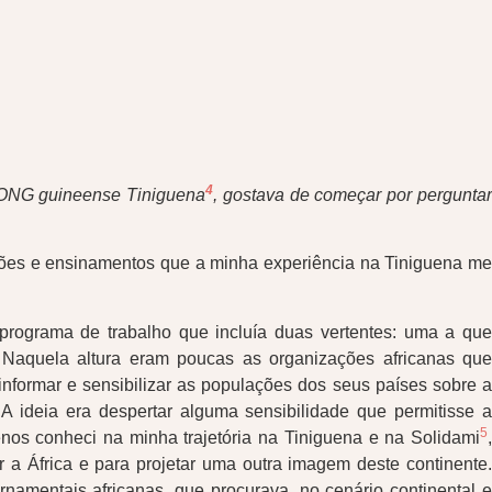
4
a ONG guineense Tiniguena
, gostava de começar por pergunta
exões e ensinamentos que a minha experiência na Tiniguena me
ograma de trabalho que incluía duas vertentes: uma a que
aquela altura eram poucas as organizações africanas que
formar e sensibilizar as populações dos seus países sobre a
A ideia era despertar alguma sensibilidade que permitisse a
5
os conheci na minha trajetória na Tiniguena e na Solidami
,
er a África e para projetar uma outra imagem deste continente.
namentais africanas, que procurava, no cenário continental 