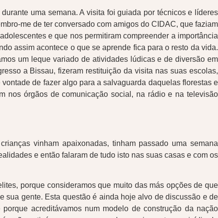
urante uma semana. A visita foi guiada por técnicos e líderes
, lembro-me de ter conversado com amigos do CIDAC, que faziam
 adolescentes e que nos permitiram compreender a importância
do assim acontece o que se aprende fica para o resto da vida.
ámos um leque variado de atividades lúdicas e de diversão em
esso a Bissau, fizeram restituição da visita nas suas escolas,
vontade de fazer algo para a salvaguarda daquelas florestas e
m nos órgãos de comunicação social, na rádio e na televisão
As crianças vinham apaixonadas, tinham passado uma semana
ealidades e então falaram de tudo isto nas suas casas e com os
 elites, porque consideramos que muito das más opções de que
a e sua gente. Esta questão é ainda hoje alvo de discussão e de
te porque acreditávamos num modelo de construção da nação