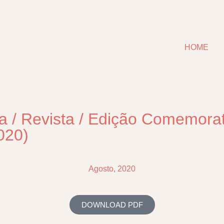
HOME
a
/
Revista
/
Edição Comemorati
020)
Agosto, 2020
DOWNLOAD PDF