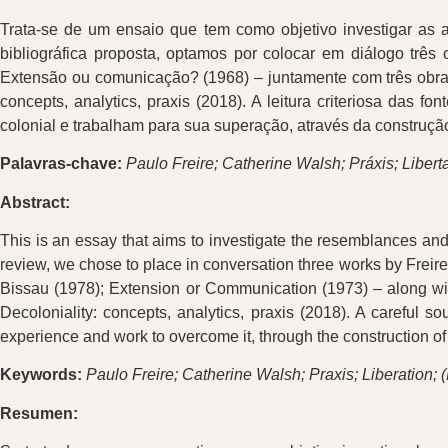
Trata-se de um ensaio que tem como objetivo investigar as af
bibliográfica proposta, optamos por colocar em diálogo três
Extensão ou comunicação? (1968) – juntamente com três obras
concepts, analytics, praxis (2018). A leitura criteriosa da
colonial e trabalham para sua superação, através da constru
Palavras-chave:
Paulo Freire; Catherine Walsh; Práxis; Liber
Abstract:
This is an essay that aims to investigate the resemblances an
review, we chose to place in conversation three works by Frei
Bissau (1978); Extension or Communication (1973) – along wi
Decoloniality: concepts, analytics, praxis (2018). A careful 
experience and work to overcome it, through the construction o
Keywords:
Paulo Freire; Catherine Walsh; Praxis; Liberation;
Resumen: