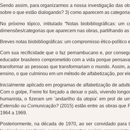
Sendo assim, para organizarmos a nossa investigação das obra
sobre o que estão dialogando? 3) como aparecem as categorias
No próximo tópico, intitulado “Notas biobibliográficas: um
dimensões/categorias que aparecem nas obras, partilhando as 
Breves notas biobibliográficas: um compromisso ético-político
Com sua recificidade que o faz pernambucano e, por conseguin
educador brasileiro comprometido com a vida porque pensava a
transformar as pessoas que transformariam o mundo. Assim, a 
ensino, o que culminou em um método de alfabetização, por ele
Inicialmente aplicado em programas de alfabetização de adultos 
Com o golpe, Freire foi forçado a deixar o país, vivendo long
humanista, o fizeram um ‘andarilho da utopia’ em prol de u
Extensão ou Comunicação?
(2015) estão entre as obras que 
1964 a 1969.
Posteriormente, na década de 1970, ao ser convidado para t