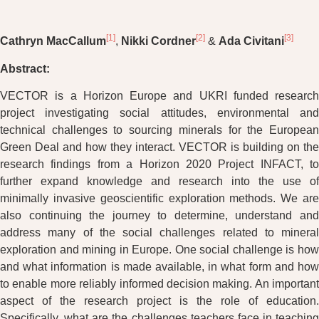
[1]
[2]
[3]
Cathryn MacCallum
,
Nikki Cordner
&
Ada Civitani
Abstract:
VECTOR is a Horizon Europe and UKRI funded research
project investigating social attitudes, environmental and
technical challenges to sourcing minerals for the European
Green Deal and how they interact. VECTOR is building on the
research findings from a Horizon 2020 Project INFACT, to
further expand knowledge and research into the use of
minimally invasive geoscientific exploration methods. We are
also continuing the journey to determine, understand and
address many of the social challenges related to mineral
exploration and mining in Europe. One social challenge is how
and what information is made available, in what form and how
to enable more reliably informed decision making. An important
aspect of the research project is the role of education.
Specifically, what are the challenges teachers face in teaching