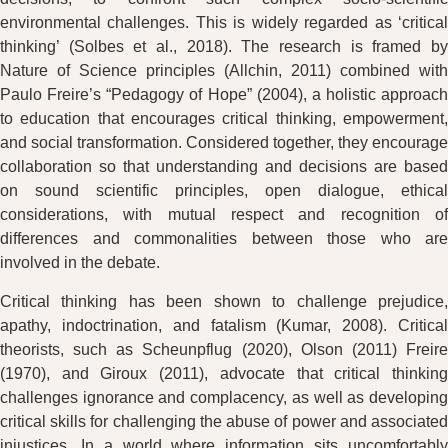
environmental challenges. This is widely regarded as ‘critical
thinking’ (Solbes et al., 2018). The research is framed by
Nature of Science principles (Allchin, 2011) combined with
Paulo Freire’s “Pedagogy of Hope” (2004), a holistic approach
to education that encourages critical thinking, empowerment,
and social transformation. Considered together, they encourage
collaboration so that understanding and decisions are based
on sound scientific principles, open dialogue, ethical
considerations, with mutual respect and recognition of
differences and commonalities between those who are
involved in the debate.
Critical thinking has been shown to challenge prejudice,
apathy, indoctrination, and fatalism (Kumar, 2008). Critical
theorists, such as Scheunpflug (2020), Olson (2011) Freire
(1970), and Giroux (2011), advocate that critical thinking
challenges ignorance and complacency, as well as developing
critical skills for challenging the abuse of power and associated
injustices. In a world where information sits uncomfortably