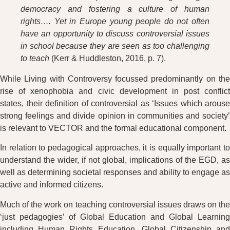
democracy and fostering a culture of human
rights…. Yet in Europe young people do not often
have an opportunity to discuss controversial issues
in school because they are seen as too challenging
to teach
(Kerr & Huddleston, 2016, p. 7).
While Living with Controversy focussed predominantly on the
rise of xenophobia and civic development in post conflict
states, their definition of controversial as ‘Issues which arouse
strong feelings and divide opinion in communities and society’
is relevant to VECTOR and the formal educational component.
In relation to pedagogical approaches, it is equally important to
understand the wider, if not global, implications of the EGD, as
well as determining societal responses and ability to engage as
active and informed citizens.
Much of the work on teaching controversial issues draws on the
‘just pedagogies’ of Global Education and Global Learning
including Human Rights Education, Global Citizenship and