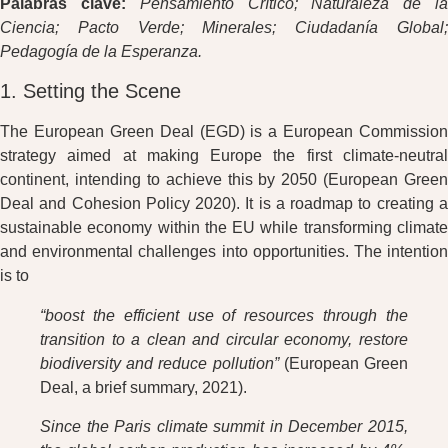
Palabras clave:
Pensamiento Crítico; Naturaleza de l
Ciencia; Pacto Verde; Minerales; Ciudadanía Global;
Pedagogía de la Esperanza.
1. Setting the Scene
The European Green Deal (EGD) is a European Commission
strategy aimed at making Europe the first climate-neutral
continent, intending to achieve this by 2050 (European Green
Deal and Cohesion Policy 2020). It is a roadmap to creating a
sustainable economy within the EU while transforming climate
and environmental challenges into opportunities. The intention
is to
“boost the efficient use of resources through the
transition to a clean and circular economy, restore
biodiversity and reduce pollution”
(European Green
Deal, a brief summary, 2021).
Since the Paris climate summit in December 2015,