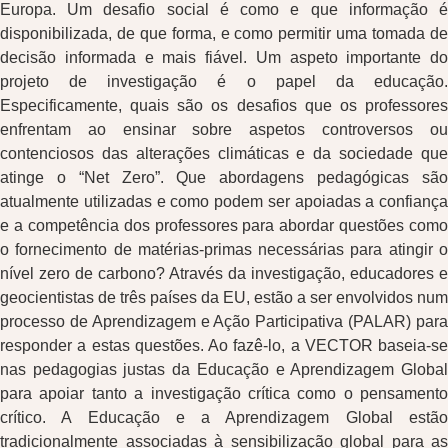
Europa. Um desafio social é como e que informação é
disponibilizada, de que forma, e como permitir uma tomada de
decisão informada e mais fiável. Um aspeto importante do
projeto de investigação é o papel da educação.
Especificamente, quais são os desafios que os professores
enfrentam ao ensinar sobre aspetos controversos ou
contenciosos das alterações climáticas e da sociedade que
atinge o “Net Zero”. Que abordagens pedagógicas são
atualmente utilizadas e como podem ser apoiadas a confiança
e a competência dos professores para abordar questões como
o fornecimento de matérias-primas necessárias para atingir o
nível zero de carbono? Através da investigação, educadores e
geocientistas de três países da EU, estão a ser envolvidos num
processo de Aprendizagem e Ação Participativa (PALAR) para
responder a estas questões. Ao fazê-lo, a VECTOR baseia-se
nas pedagogias justas da Educação e Aprendizagem Global
para apoiar tanto a investigação crítica como o pensamento
crítico. A Educação e a Aprendizagem Global estão
tradicionalmente associadas à sensibilização global para as