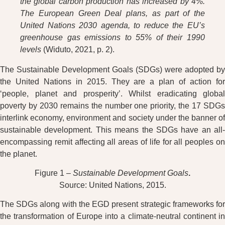
the global carbon production has increased by 4%.
The European Green Deal plans, as part of the
United Nations 2030 agenda, to reduce the EU’s
greenhouse gas emissions to 55% of their 1990
levels
(Widuto, 2021, p. 2).
The Sustainable Development Goals (SDGs) were adopted by
the United Nations in 2015. They are a plan of action for
‘people, planet and prosperity’. Whilst eradicating global
poverty by 2030 remains the number one priority, the 17 SDGs
interlink economy, environment and society under the banner of
sustainable development. This means the SDGs have an all-
encompassing remit affecting all areas of life for all peoples on
the planet.
Figure 1 –
Sustainable Development Goals
.
Source: United Nations, 2015.
The SDGs along with the EGD present strategic frameworks for
the transformation of Europe into a climate-neutral continent in