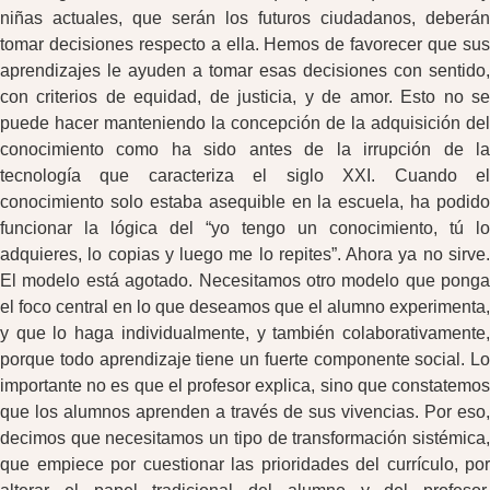
niñas actuales, que serán los futuros ciudadanos, deberán
tomar decisiones respecto a ella. Hemos de favorecer que sus
aprendizajes le ayuden a tomar esas decisiones con sentido,
con criterios de equidad, de justicia, y de amor. Esto no se
puede hacer manteniendo la concepción de la adquisición del
conocimiento como ha sido antes de la irrupción de la
tecnología que caracteriza el siglo XXI. Cuando el
conocimiento solo estaba asequible en la escuela, ha podido
funcionar la lógica del “yo tengo un conocimiento, tú lo
adquieres, lo copias y luego me lo repites”. Ahora ya no sirve.
El modelo está agotado. Necesitamos otro modelo que ponga
el foco central en lo que deseamos que el alumno experimenta,
y que lo haga individualmente, y también colaborativamente,
porque todo aprendizaje tiene un fuerte componente social. Lo
importante no es que el profesor explica, sino que constatemos
que los alumnos aprenden a través de sus vivencias. Por eso,
decimos que necesitamos un tipo de transformación sistémica,
que empiece por cuestionar las prioridades del currículo, por