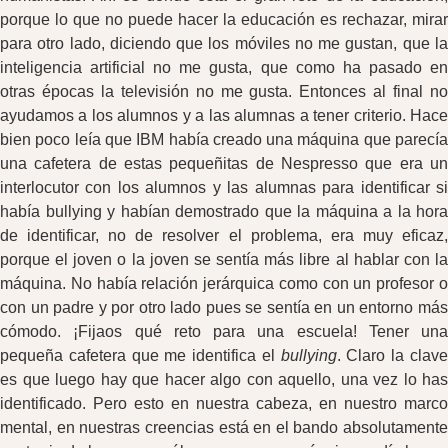
porque lo que no puede hacer la educación es rechazar, mirar
para otro lado, diciendo que los móviles no me gustan, que la
inteligencia artificial no me gusta, que como ha pasado en
otras épocas la televisión no me gusta. Entonces al final no
ayudamos a los alumnos y a las alumnas a tener criterio. Hace
bien poco leía que IBM había creado una máquina que parecía
una cafetera de estas pequeñitas de Nespresso que era un
interlocutor con los alumnos y las alumnas para identificar si
había bullying y habían demostrado que la máquina a la hora
de identificar, no de resolver el problema, era muy eficaz,
porque el joven o la joven se sentía más libre al hablar con la
máquina. No había relación jerárquica como con un profesor o
con un padre y por otro lado pues se sentía en un entorno más
cómodo. ¡Fijaos qué reto para una escuela! Tener una
pequeña cafetera que me identifica el
bullying
. Claro la clav
es que luego hay que hacer algo con aquello, una vez lo has
identificado. Pero esto en nuestra cabeza, en nuestro marco
mental, en nuestras creencias está en el bando absolutamente