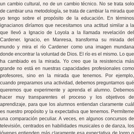
un cambio cultural, no de un cambio técnico. No se trata solo
de cambiar una metodología, se trata de cambiar la mirada que
yo tengo sobre el propósito de la educación. En términos
ignacianos diríamos que necesitamos una actitud similar a la
que llevó a Ignacio de Loyola a la llamada revelación del
Cardener. Ignacio, en Manresa, transforma su mirada del
mundo y mira el río Cardener como una imagen mundana
donde encontrar la voluntad de Dios. El río es el mismo. Lo que
ha cambiado es la mirada. Yo creo que la resistencia más
grande no está en nuestras capacidades profesionales como
profesores, sino en la mirada que tenemos. Por ejemplo,
cuando preparamos una actividad, debemos preguntarnos qué
queremos que experimente y aprenda el alumno. Debemos
hacer muy transparentes el proceso y los objetivos de
aprendizaje, para que los alumnos entiendan claramente cuál
es nuestro propósito y la expectativa que tenemos. Permíteme
una comparación peculiar. A veces, en algunos concursos de
televisión, centrados en habilidades musicales o de danza, los
jóvenes entienden más claramente esa expectativa de logro o