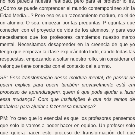
no nos parecía nuestra realidad, pero para el profesor lo es.
¿Cómo se puede comprender el mundo contemporáneo sin la
Edad Media…? Pero eso es un razonamiento maduro, no el de
un alumno. O sea, empezar por las preguntas. Preguntas que
conecten con el proyecto de vida de los alumnos, y para eso
necesitamos que los profesores cambiemos nuestro marco
mental. Necesitamos desaprender en la creencia de que yo
tengo que empezar la clase explicándolo todo, dando todas las
respuestas, empezando a soltar nuestro rollo, sin considerar el
valor que tiene conectar con el contexto del alumno.
SB: Essa transformação dessa moldura mental, de passar de
quem explica para quem também provavelmente está em
processo de aprendizagem, quem é que pode ajudar a fazer
essa mudança? Com que instituições é que nós temos de
trabalhar para ajudar a fazer essa mudança?
PM: Yo creo que lo esencial es que los profesores pensemos
que solo lo vamos a poder hacer en equipo. Un profesor solo
que quiera hacer este proceso de transformación del que