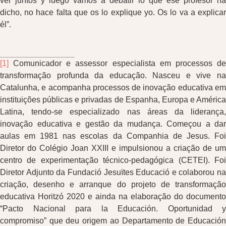
ver juntos y luego vamos a debatir lo que ese profesor ha
dicho, no hace falta que os lo explique yo. Os lo va a explicar
él”.
[1]
Comunicador e assessor especialista em processos de
transformação profunda da educação. Nasceu e vive na
Catalunha, e acompanha processos de inovação educativa em
instituições públicas e privadas de Espanha, Europa e América
Latina, tendo-se especializado nas áreas da liderança,
inovação educativa e gestão da mudança. Começou a dar
aulas em 1981 nas escolas da Companhia de Jesus. Foi
Diretor do Colégio Joan XXIII e impulsionou a criação de um
centro de experimentação técnico-pedagógica (CETEI). Foi
Diretor Adjunto da Fundació Jesuïtes Educació e colaborou na
criação, desenho e arranque do projeto de transformação
educativa Horitzó 2020 e ainda na elaboração do documento
“Pacto Nacional para la Educación. Oportunidad y
compromiso” que deu origem ao Departamento de Educación