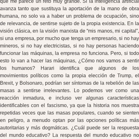
que me parece un reto muy grande. Si la inteligencia artificial
avanza tanto que sustituya la aportación de la mano de obra
humana, no solo va a haber un problema de ocupación, sino
de relevancia, de sentirse sujeto de la propia existencia. En la
visión clásica, en la visión marxista de “mis manos, mi capital”,
si una empresa, por mucho que tenga un empresario, si no hay
mineros, si no hay electricistas, si no hay personas haciendo
funcionar las máquinas, la empresa no funciona. Pero, si todo
esto lo van a hacer las máquinas, ¿Cómo nos vamos a sentir
los humanos? Harari identifica que algunos de los
movimientos políticos como la propia elección de Trump, el
Brexit, y Bolsonaro, podrían ser síntomas de la rebelión de las
masas a sentirse irrelevantes. Lo podemos ver como una
reacción inmadura, e incluso ver algunas características
identificables con el fascismo, ya que la historia nos muestra
repetidas veces que las masas populares, cuando se sienten
en peligro, a menudo optan por las opciones políticas más
autoritarias y más dogmáticas. ¿Cuál puede ser la respuesta
del mundo educativo? La respuesta del mundo educativo no