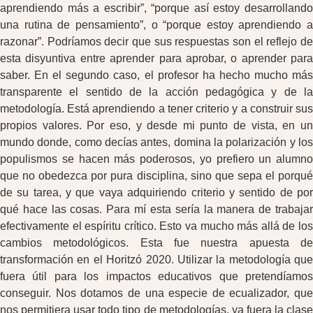
aprendiendo más a escribir”, “porque así estoy desarrollando
una rutina de pensamiento”, o “porque estoy aprendiendo a
razonar”. Podríamos decir que sus respuestas son el reflejo de
esta disyuntiva entre aprender para aprobar, o aprender para
saber. En el segundo caso, el profesor ha hecho mucho más
transparente el sentido de la acción pedagógica y de la
metodología. Está aprendiendo a tener criterio y a construir sus
propios valores. Por eso, y desde mi punto de vista, en un
mundo donde, como decías antes, domina la polarización y los
populismos se hacen más poderosos, yo prefiero un alumno
que no obedezca por pura disciplina, sino que sepa el porqué
de su tarea, y que vaya adquiriendo criterio y sentido de por
qué hace las cosas. Para mí esta sería la manera de trabajar
efectivamente el espíritu crítico. Esto va mucho más allá de los
cambios metodológicos. Esta fue nuestra apuesta de
transformación en el Horitzó 2020. Utilizar la metodología que
fuera útil para los impactos educativos que pretendíamos
conseguir. Nos dotamos de una especie de ecualizador, que
nos permitiera usar todo tipo de metodologías, ya fuera la clase