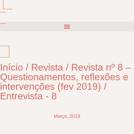
Início
/
Revista
/
Revista nº 8 –
Questionamentos, reflexões e
intervenções (fev 2019)
/
Entrevista - 8
Março, 2019