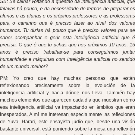
SB: Se calhar voltando à questão da inteligência artificial, que
falavas há pouco, e da necessidade de termos de preparar os
alunos e as alunas e os próprios professores e as professoras
para o caminho que é preciso fazer ao nível dos valores
humanos. Tu dizias há pouco que é preciso valores para se
saber acompanhar e gerir esta inteligência artificial que é
precisa. O que é que tu achas que nos próximos 10 anos, 15
anos é preciso trabalhar-se para conseguirmos juntar
humanidade e máquinas com inteligência artificial no sentido
de um mundo melhor?
PM: Yo creo que hay muchas personas que están
reflexionando precisamente sobre la evolución de la
inteligencia artificial y hacia dónde nos lleva. También hay
muchos elementos que aparecen cada día que muestran cómo
esa inteligencia artificial va impactando en ámbitos que eran
inesperados. A mí me interesan especialmente las reflexiones
de Yuval Harari, este ensayista judío que, desde una visión
bastante universal, está poniendo sobre la mesa una reflexión