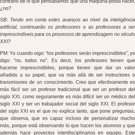
contrario de lo que pensábamos que una máquina podía hacer,
¿no?
SB: Tendo em conta estes avanços ao nível da inteligência
artificial, continuarão os professores e as professoras a ser
imprescindíveis para os processos de aprendizagem no século
XXI?
PM: Yo cuando oigo: “los profesores serán imprescindibles”, yo
digo: “no, todos no”. Es decir, los profesores tienen que
hacerse imprescindibles, porque tienen que dar un valor
añadido a su papel, que va más allá de ser instructores o
transmisores de un conocimiento. Creo que efectivamente es
más fácil ser un profesor tradicional que ser un profesor del
siglo XXI, como seguramente es más difícil ser un médico del
siglo XXI y ser un trabajador social del siglo XXI. El profesor
del siglo XXI es el que no explica tanto, que pone preguntas,
que observa, que es capaz incluso de personalizar mucho
más, porque está observando lo que hacen los alumnos y que
además hace proyectos interdisciplinarios en equipo. Este