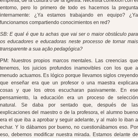
empresa, de la cultura o de la iglesia. Necesita conexión con el
entorno, pero lo primero de todo es hacernos la pregunta
internamente: ¿Ya estamos trabajando en equipo? ¿Ya
funcionamos compartiendo conocimientos en red?
SB: E qual é que tu achas que vai ser o maior obstáculo para
os educadores e educadoras neste processo de tornar mais
transparente a sua ação pedagógica?
PM: Nuestros propios marcos mentales. Las creencias que
tenemos, los juicios profundos inamovibles con los que a
menudo actuamos. Es lógico porque llevamos siglos creyendo
que enseñar era que un profesor o una maestra explicara
cosas y que los otros escucharan pasivamente. En ese
pensamiento, la educación era un proceso de selección
natural. Se daba por sentado que, después de las
explicaciones del maestro o de la profesora, el alumno bueno
era el que iba a aprobar y seguir adelante, y al malo lo iban a
echar. Y lo dábamos por bueno, no cuestionábamos eso. Por
eso, debemos modificar nuestra mirada. Estamos delante de