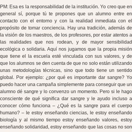
PM: Esa es la responsabilidad de la institución. Yo creo que en
general sí, porque tú te propones que un alumno entre en
contacto con el entorno y con la realidad inmediata con el
propósito de tomar conciencia. Hay una tradición, además de
la visión de los maestros, de los profesores, por estar atentos a
las realidades que nos rodean, y de mayor sensibilidad
ecológica o solidaria. Aquí nos jugamos que la propia misión
que tiene el la escuela esté vinculada con sus valores, y de
que los alumnos se den cuenta de que no solo están utilizando
unas metodologías técnicas, sino que todo tiene un sentido
global. Por ejemplo: ¿por qué es importante dar sangre? Yo
puedo hacer una campaña simplemente para conseguir que un
alumno dé sangre y lo convenzo un momento. Pero si le hago
consciente de qué significa dar sangre y le ayudo incluso a
conocer cómo funciona – ¿Qué es la sangre para el cuerpo
humano? – le estoy enseñando ciencias, le estoy enseñando
biología y al mismo tiempo estoy enseñando valores, estoy
enseñando solidaridad, estoy enseñando que las cosas no son