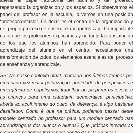
alterar el papel tradicional del alumno y del profesor,
repensando la organización y los espacios. Si observamos el
papel del profesor en la escuela, lo vemos en una posición
“profesorcentrista”. Es decir, es el centro de la organización y
del propio proceso de enseñanza y aprendizaje. Lo importante
es lo que los profesores explicamos y no tanto la constatación
de los que los alumnos han aprendido. Para poner el
aprendizaje del alumno en el centro, necesitamos una
transformación de todos los elementos esenciales del proceso
de enseñanza y aprendizaje.
SB: No nosso contexto atual, marcado nos últimos tempos por
uma cada vez maior polarização, dualidade de perspectivas e
emergência de populismos, trabalhar ou preparar os jovens e
as crianças para uma cidadania democrática, participativa,
aberta ao acolhimento do outro, da diferença, é algo bastante
desafiador. Como é que na prática, podemos passar deste
modelo centrado no professor para um modelo centrado nas
aprendizagens dos alunos e alunas? Que práticas inovadoras
é que nós podemos trazer para dentro da sala de aula?