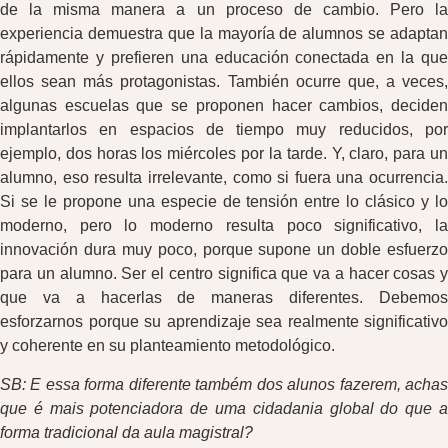
de la misma manera a un proceso de cambio. Pero la
experiencia demuestra que la mayoría de alumnos se adaptan
rápidamente y prefieren una educación conectada en la que
ellos sean más protagonistas. También ocurre que, a veces,
algunas escuelas que se proponen hacer cambios, deciden
implantarlos en espacios de tiempo muy reducidos, por
ejemplo, dos horas los miércoles por la tarde. Y, claro, para un
alumno, eso resulta irrelevante, como si fuera una ocurrencia.
Si se le propone una especie de tensión entre lo clásico y lo
moderno, pero lo moderno resulta poco significativo, la
innovación dura muy poco, porque supone un doble esfuerzo
para un alumno. Ser el centro significa que va a hacer cosas y
que va a hacerlas de maneras diferentes. Debemos
esforzarnos porque su aprendizaje sea realmente significativo
y coherente en su planteamiento metodológico.
SB: E essa forma diferente também dos alunos fazerem, achas
que é mais potenciadora de uma cidadania global do que a
forma tradicional da aula magistral?