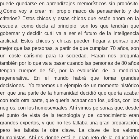
puede quedarse en aprendizajes memorísticos sin propósito.
¿Cómo voy a crear mi propio marco de pensamiento y de
criterios? Estos chicos y estas chicas que están ahora en la
escuela, como decía al principio, son los que tendrán que
gobernar y decidir cuál va a ser el futuro de la inteligencia
artificial. Estos chicos y chicas pueden llegar a pensar que
mejor que las personas, a partir de que cumplan 70 años, son
un coste carísimo para la sociedad. Harari nos pregunta
también por lo que va a pasar cuando las personas de 80 años
tengan cuerpos de 50, por la evolución de la medicina
regenerativa. En el mundo habrá que tomar grandes
decisiones. Ya tenemos un ejemplo de un momento histórico
en que una parte de la humanidad decidió que quería acabar
con toda otra parte, que quería acabar con los judíos, con los
negros, con los homosexuales. Ahí vimos personas que, desde
el punto de vista de la tecnología y del conocimiento eran
grandes expertos, y que no les faltaba una gran preparación,
pero les faltaba la otra clave. La clave de los valores
humanistas. Ahí es donde está el gran reto de la educación,