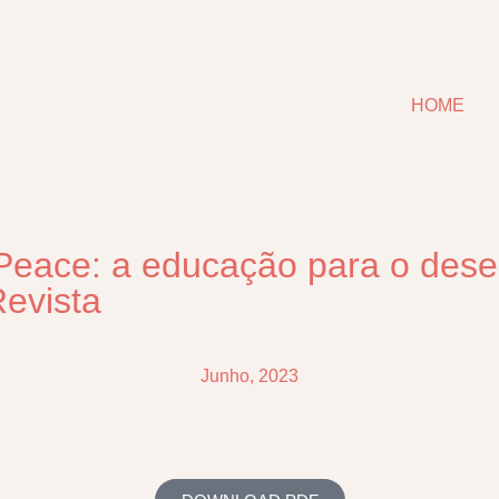
HOME
 Peace: a educação para o dese
evista
Junho, 2023