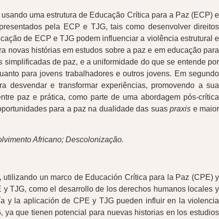
, usando uma estrutura de Educação Crítica para a Paz (ECP) e
resentados pela ECP e TJG, tais como desenvolver direitos
licação de ECP e TJG podem influenciar a violência estrutural e
ara novas histórias em estudos sobre a paz e em educação para
simplificadas de paz, e a uniformidade do que se entende po
quanto para jovens trabalhadores e outros jovens. Em segundo
ra desvendar e transformar experiências, promovendo a sua
entre paz e prática, como parte de uma abordagem pós-crítica
oportunidades para a paz na dualidade das suas
praxis
e maio
olvimento Africano; Descolonização.
 utilizando un marco de Educación Crítica para la Paz (CPE) y
E y TJG, como el desarrollo de los derechos humanos locales y
ía y la aplicación de CPE y TJG pueden influir en la violencia
, ya que tienen potencial para nuevas historias en los estudios