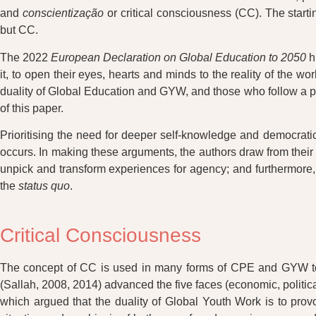
and
conscientização
or critical consciousness (CC). The start
but CC.
The 2022
European Declaration on Global Education to 2050
hi
it, to open their eyes, hearts and minds to the reality of the w
duality of Global Education and GYW, and those who follow a p
of this paper.
Prioritising the need for deeper self‐knowledge and democrati
occurs. In making these arguments, the authors draw from their 
unpick and transform experiences for agency; and furthermore,
the
status quo
.
Critical Consciousness
The concept of CC is used in many forms of CPE and GYW to de
(Sallah, 2008, 2014) advanced the five faces (economic, politica
which argued that the duality of Global Youth Work is to pro