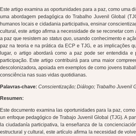
Este artigo examina as oportunidades para a paz, como uma di
uma abordagem pedagógica do Trabalho Juvenil Global (TJG)
humanos locais e cidadania participativa, ensinar conscientiza
cultural, este artigo afirma a necessidade de se reconetar co
a paz que resistem ao
status quo
, usando conhecimento e ação
paz na teoria e na prática da ECP e TJG, e as implicações q
lugar, o artigo abordará como a paz pode ser entendida e 
participação. Este artigo contribuirá para uma maior compre
descolonizadora, apoiada em exemplos de como jovens trabal
consciência nas suas vidas quotidianas.
Palavras-chave:
Conscientização; Diálogo; Trabalho Juvenil 
Resumen:
Este documento examina las oportunidades para la paz, como u
un enfoque pedagógico de Trabajo Juvenil Global (TJG). A par
la ciudadanía participativa, la enseñanza de la concienciació
estructural y cultural, este artículo afirma la necesidad de v