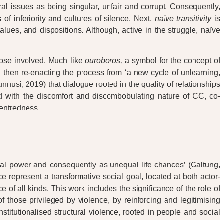
l issues as being singular, unfair and corrupt. Consequently
f inferiority and cultures of silence. Next,
naïve transitivity
i
alues, and dispositions. Although, active in the struggle, naïve
those involved. Much like
ouroboros,
a symbol for the concept o
then re-enacting the process from ‘a new cycle of unlearning,
nusi, 2019) that dialogue rooted in the quality of relationships
sed with the discomfort and discombobulating nature of CC, co-
centredness.
qual power and consequently as unequal life chances’ (Galtung,
 represent a transformative social goal, located at both actor-
 of all kinds. This work includes the significance of the role of
f those privileged by violence, by reinforcing and legitimising
nstitutionalised structural violence, rooted in people and socia