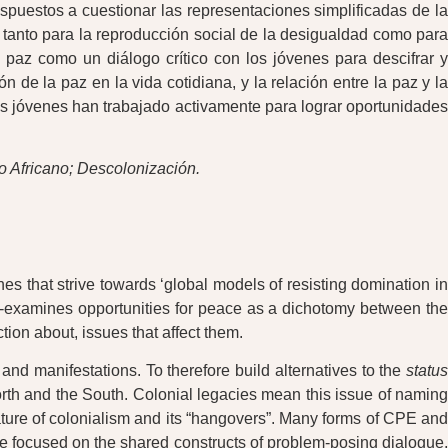
dispuestos a cuestionar las representaciones simplificadas de l
e tanto para la reproducción social de la desigualdad como para
 paz como un diálogo crítico con los jóvenes para descifrar y
 de la paz en la vida cotidiana, y la relación entre la paz y la
os jóvenes han trabajado activamente para lograr oportunidades
o Africano; Descolonización.
 that strive towards ‘global models of resisting domination in
e-examines opportunities for peace as a dichotomy between th
ion about, issues that affect them.
nd manifestations. To therefore build alternatives to the
status
e North and the South. Colonial legacies mean this issue of naming
ature of colonialism and its “hangovers”. Many forms of CPE and
e focused on the shared constructs of problem-posing dialogue,