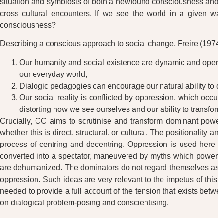
situation and symbiosis of both a newfound consciousness and a
cross cultural encounters. If we see the world in a given
consciousness?
Describing a conscious approach to social change, Freire (1974) 
Our humanity and social existence are dynamic and open
our everyday world;
Dialogic pedagogies can encourage our natural ability to q
Our social reality is conflicted by oppression, which oc
distorting how we see ourselves and our ability to transform
Crucially, CC aims to scrutinise and transform dominant power 
whether this is direct, structural, or cultural. The positionalit
process of centring and decentring. Oppression is used here to
converted into a spectator, maneuvered by myths which powerful
are dehumanized. The dominators do not regard themselves as vio
oppression. Such ideas are very relevant to the impetus of thi
needed to provide a full account of the tension that exists b
on dialogical problem-posing and conscientising.