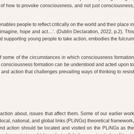
, of how to provoke consciousness, and not just consciousness
ables people to reflect critically on the world and their place in
, imagine, hope and act…’. (Dublin Declaration, 2022, p.2). This
d supporting young people to take action, embodies the fulcrum
 of some of the circumstances in which consciousness formation
consciousness formation can be understood and acted upon t
d action that challenges prevailing ways of thinking to resist
ion about, issues that affect them. Some of our earlier work
local, national, and global links (PLiNGs) theoretical framework,
nd action should be located and visited on the PLiNGs as the