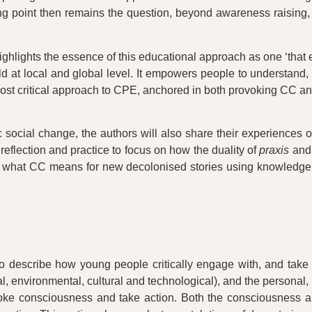
ing point then remains the question, beyond awareness raising
ghlights the essence of this educational approach as one ‘that en
orld at local and global level. It empowers people to understand
ost critical approach to CPE, anchored in both provoking CC an
c social change, the authors will also share their experiences
reflection and practice to focus on how the duality of
praxis
and 
 what CC means for new decolonised stories using knowledge an
scribe how young people critically engage with, and take act
l, environmental, cultural and technological), and the personal, 
voke consciousness and take action. Both the consciousness a