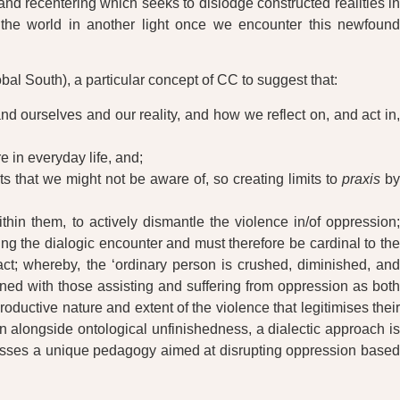
nd recentering which seeks to dislodge constructed realities in
the world in another light once we encounter this newfound
bal South), a particular concept of CC to suggest that:
d ourselves and our reality, and how we reflect on, and act in
 in everyday life, and;
s that we might not be aware of, so creating limits to
praxis
b
thin them, to actively dismantle the violence in/of oppression;
ping the dialogic encounter and must therefore be cardinal to the
 act; whereby, the ‘ordinary person is crushed, diminished, and
ned with those assisting and suffering from oppression as both
ductive nature and extent of the violence that legitimises their
on alongside ontological unfinishedness, a dialectic approach i
presses a unique pedagogy aimed at disrupting oppression based