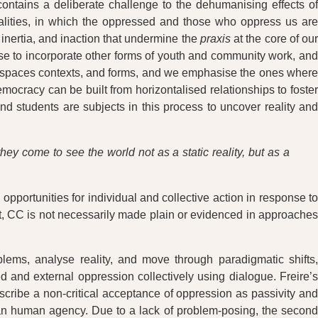
ontains a deliberate challenge to the dehumanising effects of
ealities, in which the oppressed and those who oppress us are
inertia, and inaction that undermine the
praxis
at the core of ou
 to incorporate other forms of youth and community work, and
of spaces contexts, and forms, and we emphasise the ones where
ocracy can be built from horizontalised relationships to foster
d students are subjects in this process to uncover reality and
hey come to see the world not as a static reality, but as a
portunities for individual and collective action in response to
et, CC is not necessarily made plain or evidenced in approaches
roblems, analyse reality, and move through paradigmatic shifts,
ed and external oppression collectively using dialogue. Freire’s
scribe a non-critical acceptance of oppression as passivity and
an human agency. Due to a lack of problem-posing, the second