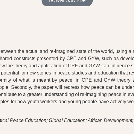
DOWNLOAD PDF
etween the actual and re-imagined state of the world, using a
red constructs presented by CPE and GYW, such as developing
ow the theory and application of CPE and GYW can influence stru
tential for new stories in peace studies and education that re
formity of what is meant by peace, in CPE and GYW theory and
eople. Secondly, the paper will redress how peace can be under
ntribute to a greater understanding of re-imagining peace in ev
mples for how youth workers and young people have actively wor
itical Peace Education; Global Education; African Development;