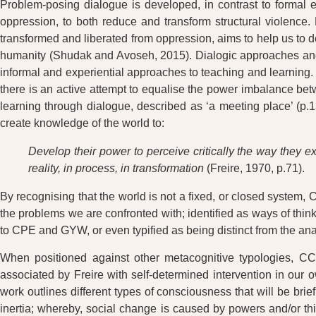
Problem-posing dialogue is developed, in contrast to formal 
oppression, to both reduce and transform structural violence.
transformed and liberated from oppression, aims to help us to d
humanity (Shudak and Avoseh, 2015). Dialogic approaches and 
informal and experiential approaches to teaching and learning
there is an active attempt to equalise the power imbalance betw
learning through dialogue, described as ‘a meeting place’ (p.1
create knowledge of the world to:
Develop their power to perceive critically the way they ex
reality, in process, in transformation
(Freire, 1970, p.71).
By recognising that the world is not a fixed, or closed system,
the problems we are confronted with; identified as ways of thin
to CPE and GYW, or even typified as being distinct from the anal
When positioned against other metacognitive typologies, CC, or
associated by Freire with self-determined intervention in our o
work outlines different types of consciousness that will be brie
inertia; whereby, social change is caused by powers and/or t