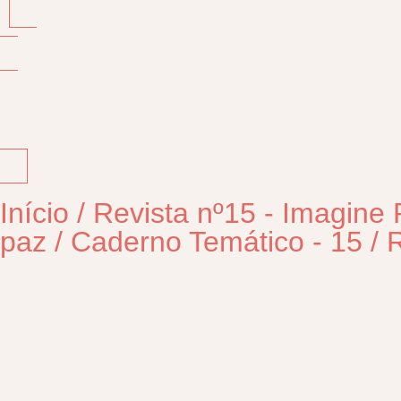
Início
/
Revista nº15 - Imagine
paz
/
Caderno Temático - 15
/
R